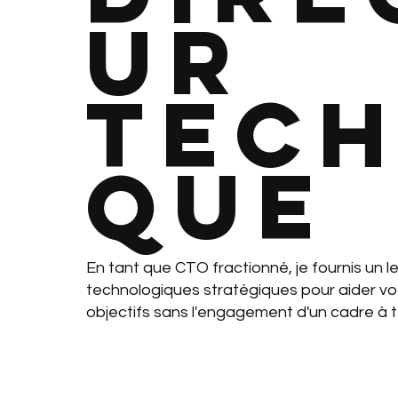
ur
tech
que
En tant que CTO fractionné, je fournis un l
technologiques stratégiques pour aider vot
objectifs sans l'engagement d'un cadre à t