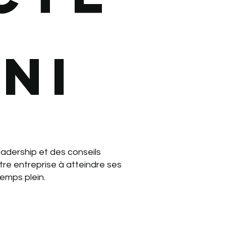
ni
eadership et des conseils
re entreprise à atteindre ses
emps plein.